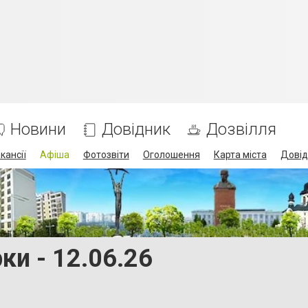
Новини
Довідник
Дозвілля
кансії
Афіша
Фотозвіти
Оголошення
Карта міста
Довід
ки - 12.06.26