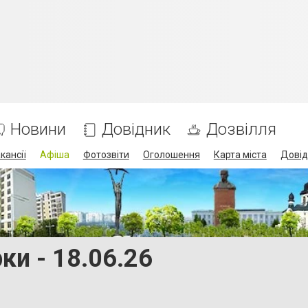
Новини
Довідник
Дозвілля
кансії
Афіша
Фотозвіти
Оголошення
Карта міста
Довід
ки - 18.06.26