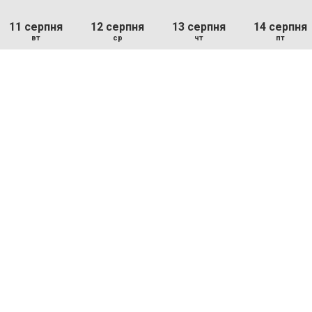
11 серпня
12 серпня
13 серпня
14 серпня
вт
ср
чт
пт