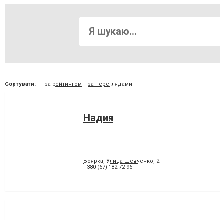
Сортувати:
за рейтингом
за переглядами
Надия
Боярка, Улица Шевченко, 2
+380 (67) 182-72-96