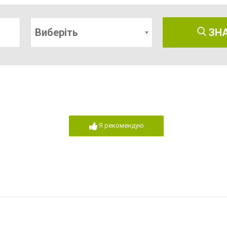
Виберіть
ЗН
Я рекомендую