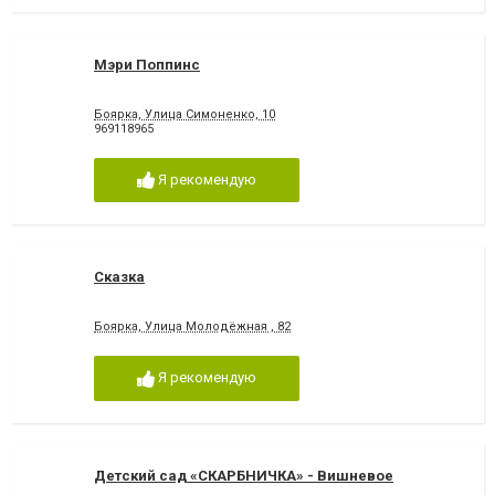
Мэри Поппинс
Боярка, Улица Симоненко, 10
969118965
Я рекомендую
Сказка
Боярка, Улица Молодёжная , 82
Я рекомендую
Детский сад «СКАРБНИЧКА» - Вишневое