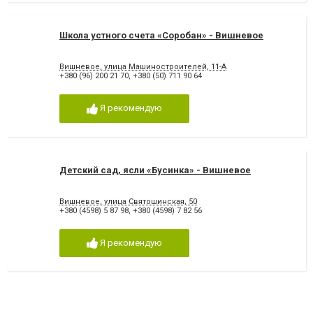
Школа устного счета «Соробан» - Вишневое
Вишневое, улица Машиностроителей, 11-А
+380 (96) 200 21 70
,
+380 (50) 711 90 64
Я рекомендую
Детский сад, ясли «Бусинка» - Вишневое
Вишневое, улица Святошинская, 50
+380 (4598) 5 87 98
,
+380 (4598) 7 82 56
Я рекомендую