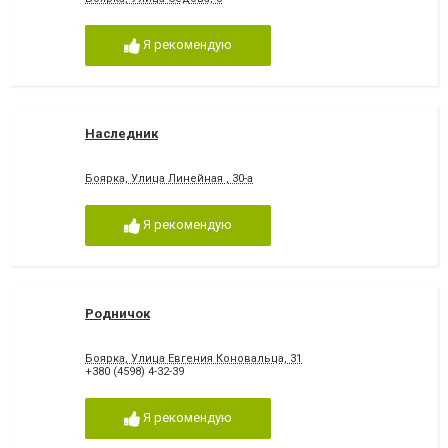
Я рекомендую
Наследник
Боярка, Улица Линейная , 30-а
Я рекомендую
Родничок
Боярка, Улица Евгения Коновальца, 31
+380 (4598) 4-32-39
Я рекомендую