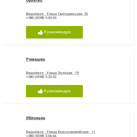
Орлятко
Вишнёвое , Улица Святошинская, 35
+380 (4598) 5-03-93
Я рекомендую
Ромашка
Вишнёвое , Улица Зелёная , 19
+380 (4598) 5-25-32
Я рекомендую
Яблонька
Вишнёвое , Улица Красноармейская , 11
+380 (4598) 5-06-66