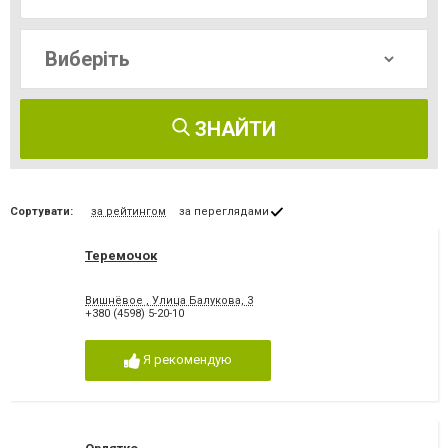
ЗНАЙТИ
Сортувати:
за рейтингом
за переглядами
Теремочок
Вишнёвое , Улица Балукова, 3
+380 (4598) 5-20-10
Я рекомендую