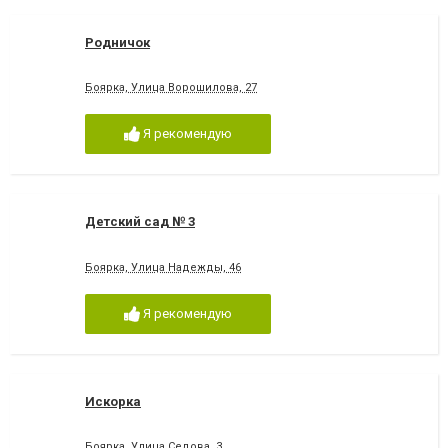
Родничок
Боярка, Улица Ворошилова, 27
Я рекомендую
Детский сад № 3
Боярка, Улица Надежды, 46
Я рекомендую
Искорка
Боярка, Улица Седова, 3