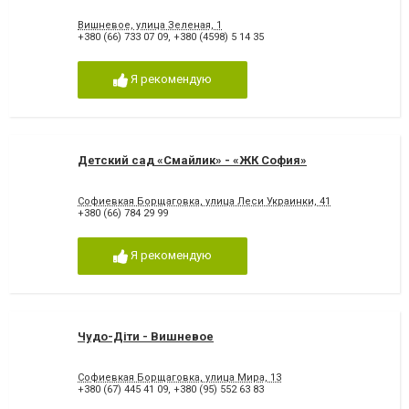
Вишневое, улица Зеленая, 1
+380 (66) 733 07 09
,
+380 (4598) 5 14 35
Я рекомендую
Детский сад «Смайлик» - «ЖК София»
Софиевкая Борщаговка, улица Леси Украинки, 41
+380 (66) 784 29 99
Я рекомендую
Чудо-Діти - Вишневое
Софиевкая Борщаговка, улица Мира, 13
+380 (67) 445 41 09
,
+380 (95) 552 63 83