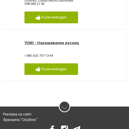
Боярка, Улица Магистральная
098-580-21-30
Я рекомендую
YUMI - Наращивание ресниц
+380 (63) 707-13-44
Я рекомендую
Реклама на сайті
Франшиза "CitySites"