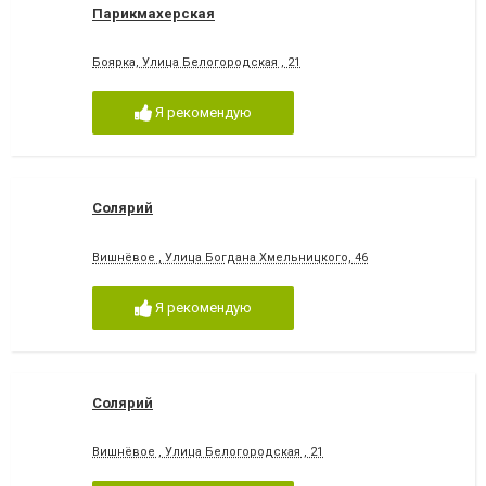
Парикмахерская
Боярка, Улица Белогородская , 21
Я рекомендую
Солярий
Вишнёвое , Улица Богдана Хмельницкого, 46
Я рекомендую
Солярий
Вишнёвое , Улица Белогородская , 21