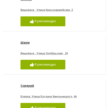
Вишнёвое , Улица Красноармейская, 2
Я рекомендую
Шарм
Вишнёвое , Улица Октябрьская , 24
Я рекомендую
Солярий
Боярка, Улица Богдана Хмельницкого, 46
Я рекомендую