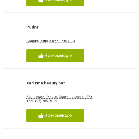
Pudra
Боярка, Улица Крещатик, 13
Я рекомендую
Xarizma beauty bar
Вишнёвое , Улица Святошинская , 27-г
+380 (97) 785-94-99
Я рекомендую