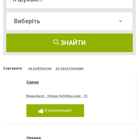
ЗНАЙТИ
Сортувати:
за рейтингом
за переглядами
Салон
Вишнёвое , Улица Октябрьская , 15
Я рекомендую
Оленка