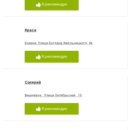
Я рекомендую
Краса
Боярка, Улица Богдана Хмельницкого, 46
Я рекомендую
Солярий
Вишнёвое , Улица Октябрьская , 15
Я рекомендую