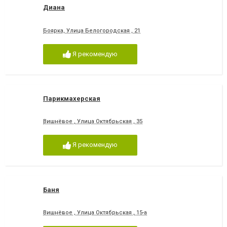
Диана
Боярка, Улица Белогородская , 21
Я рекомендую
Парикмахерская
Вишнёвое , Улица Октябрьская , 35
Я рекомендую
Баня
Вишнёвое , Улица Октябрьская , 15-а