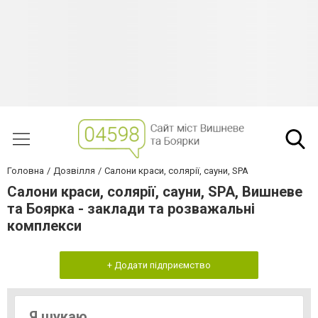
Головна
Дозвілля
Салони краси, солярії, сауни, SPA
Салони краси, солярії, сауни, SPA, Вишневе
та Боярка - заклади та розважальні
комплекси
+ Додати підприємство