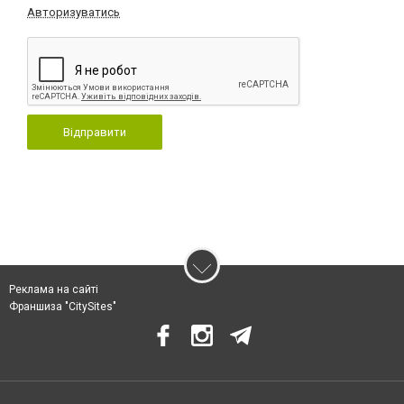
Авторизуватись
Відправити
Реклама на сайті
Франшиза "CitySites"