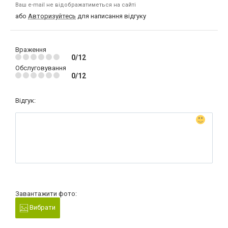
Ваш e-mail не відображатиметься на сайті
або
Авторизуйтесь
для написання відгуку
Враження
0/12
Обслуговування
0/12
Відгук:
Завантажити фото:
Вибрати