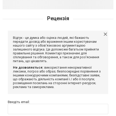
Рецензія
Відгук - це думка або оцінка людей, які бажають
передати досвід або враження іншим користувачам
нашого сайту з обов'язковою аргументацією
залишеного відгука. Це допоможе багатьом прийняти
правильне рішення. Коментарі призначені для
спілкування та обговорення, а також для роз'яснення
питань, що цікавлять.
Не дозволяється:
використання ненормативної
лексики, погроз або образ; безпосереднє порівняння з
іншими конкуруючими компаніями; безпідставні заяви,
що ображають діяльність компанії і / або її послуги;
розміщення посилань на сторонні інтернет-ресурси;
реклама та самореклама.
Введіть email: