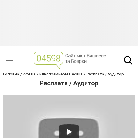
Головна
Афіша
Кинопремьеры месяца
Расплата / Аудитор
Расплата / Аудитор