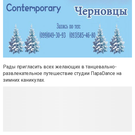
Рады пригласить всех желающих в танцевально-
развлекательное путешествие студии ПараDance на
зимних каникулах.