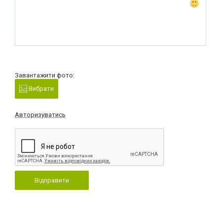
Завантажити фото:
Вибрати
Авторизуватись
Відправити