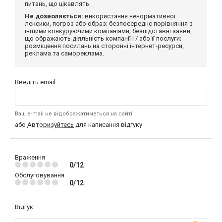
питань, що цікавлять.
Не дозволяється:
використання ненормативної
лексики, погроз або образ; безпосереднє порівняння з
іншими конкуруючими компаніями; безпідставні заяви,
що ображають діяльність компанії і / або її послуги;
розміщення посилань на сторонні інтернет-ресурси;
реклама та самореклама.
Введіть email:
Ваш e-mail не відображатиметься на сайті
або
Авторизуйтесь
для написання відгуку
Враження
0/12
Обслуговування
0/12
Відгук: