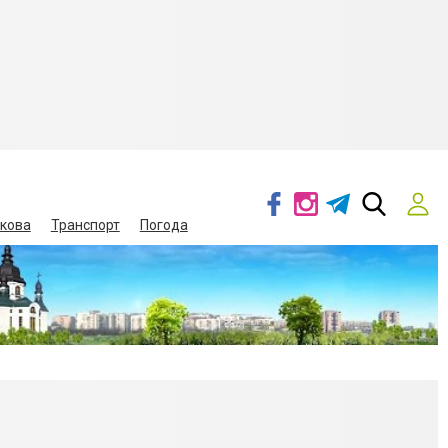
кова
Транспорт
Погода