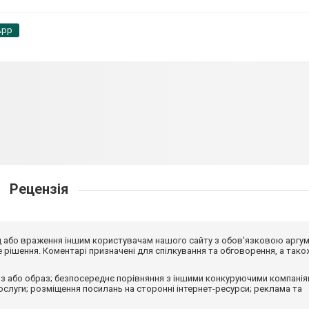
App
Рецензія
від або враження іншим користувачам нашого сайту з обов'язковою аргу
рішення. Коментарі призначені для спілкування та обговорення, а тако
з або образ; безпосереднє порівняння з іншими конкуруючими компанія
 послуги; розміщення посилань на сторонні інтернет-ресурси; реклама та