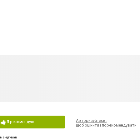
Авторизуйтесь
,
Я рекомендую
щоб оцінити і порекомендувати
омендував