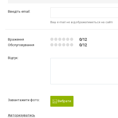
Введіть email:
Ваш e-mail не відображатиметься на сайті
Враження
0/12
Обслуговування
0/12
Відгук:
Завантажити фото:
Вибрати
Авторизуватись