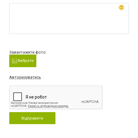
Завантажити фото:
Вибрати
Авторизуватись
Відправити