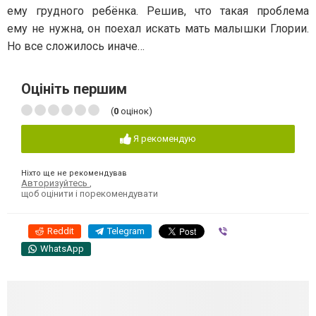
ему грудного ребёнка. Решив, что такая проблема
ему не нужна, он поехал искать мать малышки Глории.
Но все сложилось иначе…
Оцініть першим
(
0
оцінок)
Я рекомендую
Ніхто ще не рекомендував
Авторизуйтесь
,
щоб оцінити і порекомендувати
Reddit
Telegram
Viber
WhatsApp