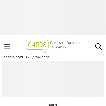
Головна
Афіша
Другое
вар
вар