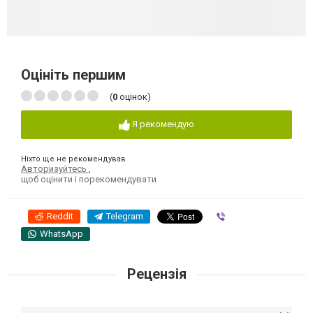
Оцініть першим
(
0
оцінок)
Я рекомендую
Ніхто ще не рекомендував
Авторизуйтесь
,
щоб оцінити і порекомендувати
Reddit
Telegram
Viber
WhatsApp
Рецензія