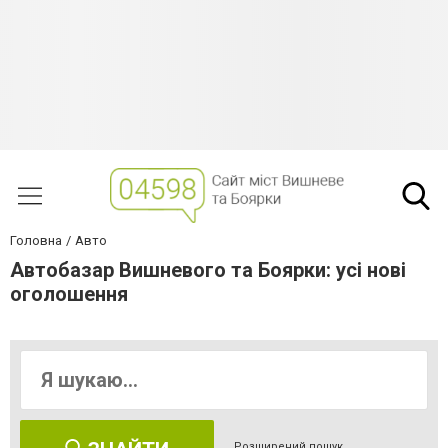
Головна
Авто
Автобазар Вишневого та Боярки: усі нові
оголошення
Розширений пошук