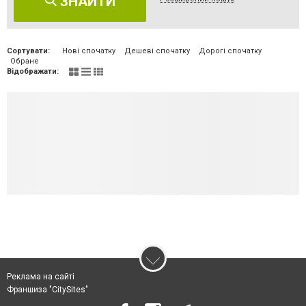
ЗНАЙТИ
Сортувати:
Нові спочатку
Дешеві спочатку
Дорогі спочатку
Обране
Відображати:
Реклама на сайті
Франшиза "CitySites"