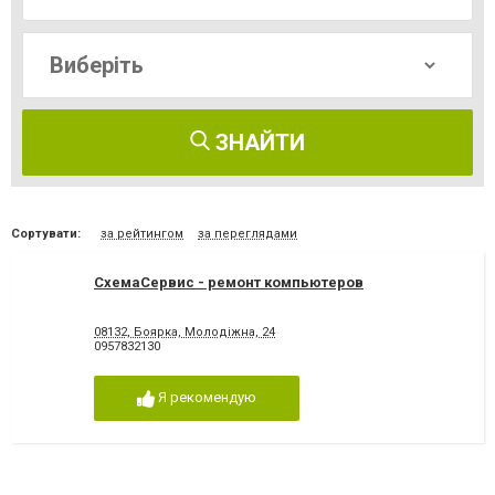
ЗНАЙТИ
Сортувати:
за рейтингом
за переглядами
СхемаСервис - ремонт компьютеров
08132, Боярка, Молодіжна, 24
0957832130
Я рекомендую