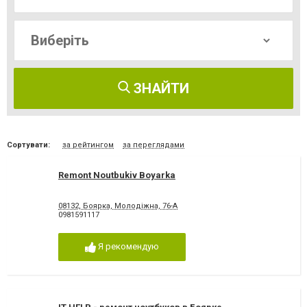
ЗНАЙТИ
Сортувати:
за рейтингом
за переглядами
Remont Noutbukiv Boyarka
08132, Боярка, Молодіжна, 76-А
0981591117
Я рекомендую