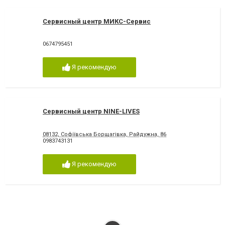
Сервисный центр МИКС-Сервис
0674795451
Я рекомендую
Сервисный центр NINE-LIVES
08132, Софіївська Борщагівка, Райдужна, 86
0983743131
Я рекомендую