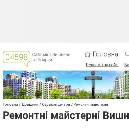
Головна
Реклама на сайті
Ва
Головна
Довідник
Сервісні центри
Ремонтні майстерні
Ремонтні майстерні Вишн