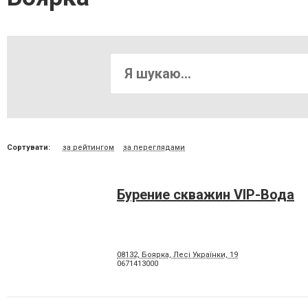
Сортувати:
за рейтингом
за переглядами
Бурение скважин VIP-Вода
08132, Боярка, Лесі Українки, 19
0671413000