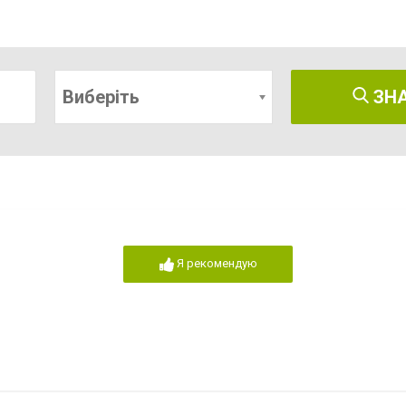
Виберіть
ЗН
Я рекомендую