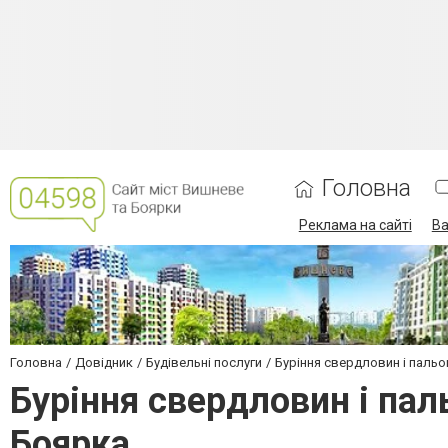
Головна
Реклама на сайті
Ва
Головна
Довідник
Будівельні послуги
Буріння свердловин і пальо
Буріння свердловин і пал
Боярка