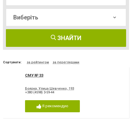
ЗНАЙТИ
Сортувати:
за рейтингом
за переглядами
СМУ № 33
Боярка, Улица Шевченко, 193
+380 (4598) 3-59-44
Я рекомендую