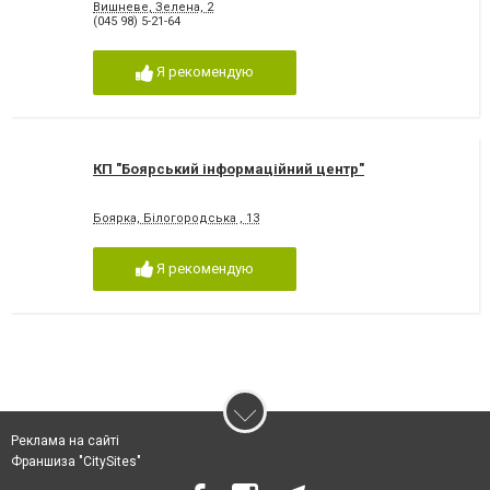
Вишневе, Зелена, 2
(045 98) 5-21-64
Я рекомендую
КП "Боярський інформаційний центр"
Боярка, Білогородська , 13
Я рекомендую
Реклама на сайті
Франшиза "CitySites"