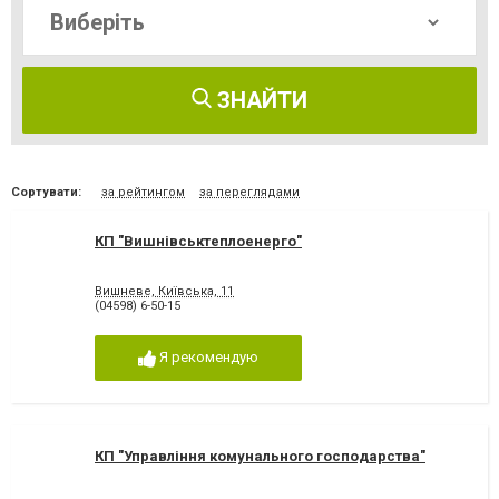
ЗНАЙТИ
Сортувати:
за рейтингом
за переглядами
КП "Вишнівськтеплоенерго"
Вишневе, Київська, 11
(04598) 6-50-15
Я рекомендую
КП "Управління комунального господарства"