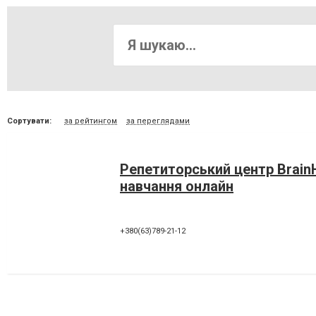
Сортувати:
за рейтингом
за переглядами
Репетиторський центр Brain
навчання онлайн
+380(63)789-21-12