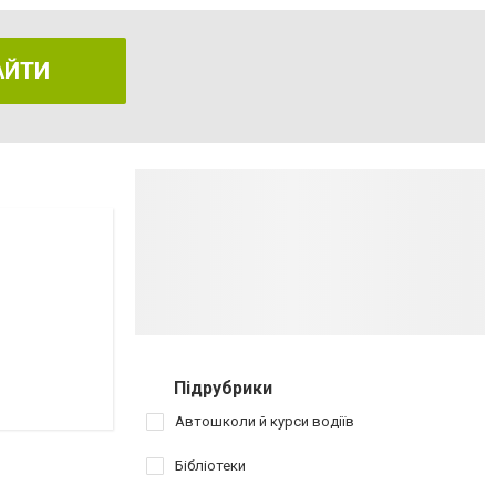
АЙТИ
Підрубрики
Автошколи й курси водіїв
Бібліотеки