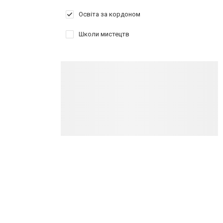
Освіта за кордоном
Школи мистецтв