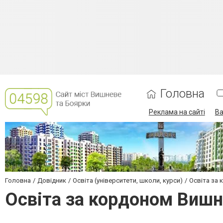
Головна
Реклама на сайті
Ва
Головна
Довідник
Освіта (університети, школи, курси)
Освіта за
Освіта за кордоном Вишн