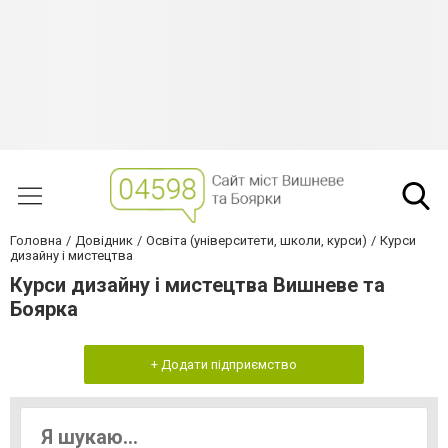
Головна
Довідник
Освіта (університети, школи, курси)
Курси
дизайну і мистецтва
Курси дизайну і мистецтва Вишневе та
Боярка
+ Додати підприємство