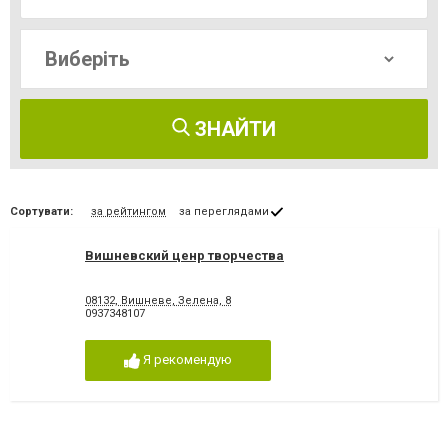
ЗНАЙТИ
Сортувати:
за рейтингом
за переглядами
Вишневский ценр творчества
08132, Вишневе, Зелена, 8
0937348107
Я рекомендую