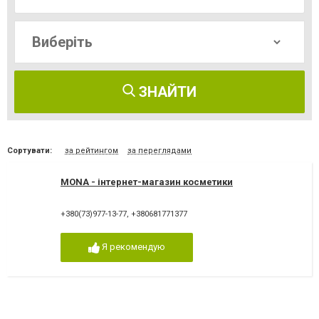
ЗНАЙТИ
Сортувати:
за рейтингом
за переглядами
MONA - інтернет-магазин косметики
+380(73)977-13-77
,
+380681771377
Я рекомендую