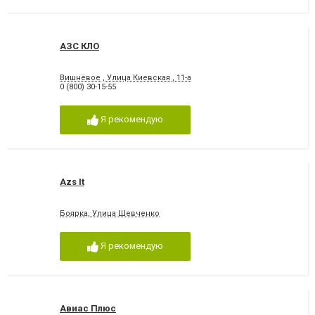
АЗС КЛО
Вишнёвое , Улица Киевская , 11-а
0 (800) 30-15-55
Я рекомендую
Azs It
Боярка, Улица Шевченко
Я рекомендую
Авиас Плюс