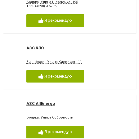
Боярка, Улица Шевченко, 195
+380 (4598) 3-57-59
Я рекомендую
АЗС КЛО
Вишнёвое , Улица Киевская , 11
Я рекомендую
АЗС AllEnergo
Боярка, Улица Соборности
Я рекомендую