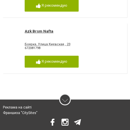
Я рекомендую
Azk Brsm Nafta
Боярка, Улица Киевская , 23
672081798
Я рекомендую
Реклама на сайті
Франшиза "CitySites"