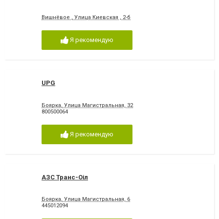
Вишнёвое , Улица Киевская , 2-б
Я рекомендую
UPG
Боярка, Улица Магистральная, 32
800500064
Я рекомендую
АЗС Транс-Оіл
Боярка, Улица Магистральная, 6
445012094