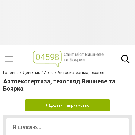
Головна
Довідник
Авто
Автоекспертиза, техогляд
Автоекспертиза, техогляд Вишневе та
Боярка
+ Додати підприємство