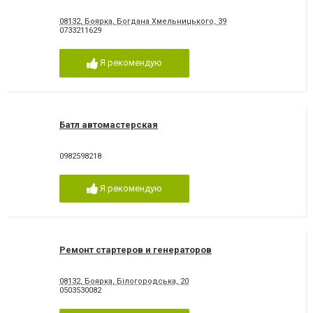
08132, Боярка, Богдана Хмельницького, 39
0733211629
Я рекомендую
Батл автомастерская
0982598218
Я рекомендую
Ремонт стартеров и генераторов
08132, Боярка, Білогородська, 20
0503530082