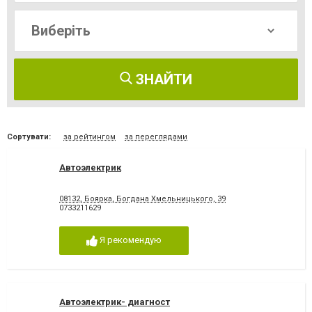
ЗНАЙТИ
Сортувати:
за рейтингом
за переглядами
Автоэлектрик
08132, Боярка, Богдана Хмельницького, 39
0733211629
Я рекомендую
Автоэлектрик- диагност