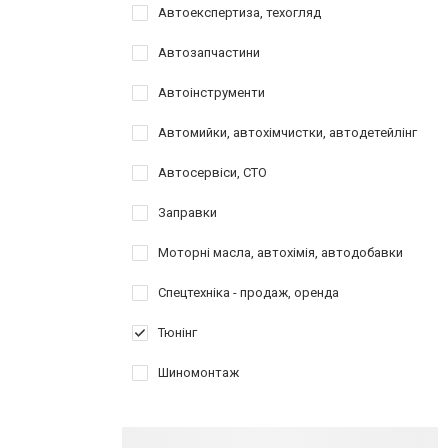
Автоекспертиза, техогляд
Автозапчастини
Автоінструменти
Автомийки, автохімчистки, автодетейлінг
Автосервіси, СТО
Заправки
Моторні масла, автохімія, автодобавки
Спецтехніка - продаж, оренда
Тюнінг
Шиномонтаж