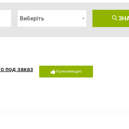
Виберіть
ЗН
то под заказ
Я рекомендую