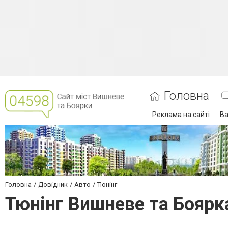
Головна
Реклама на сайті
Ва
Головна
Довідник
Авто
Тюнінг
Тюнінг Вишневе та Боярк