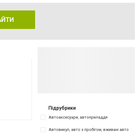
АЙТИ
Підрубрики
Автоаксесуари, автоприладдя
Автовикуп, авто з пробігом, вживані авто