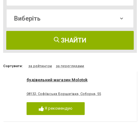
ЗНАЙТИ
Сортувати:
за рейтингом
за переглядами
будівельний магазин Molotok
08132, Софіївська Борщагівка, Соборна, 55
Я рекомендую