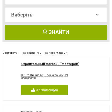
ЗНАЙТИ
Сортувати:
за рейтингом
за переглядами
Строительный магазин "Мастерок"
08132, Вишневе, Лесі Українки, 21
0689838037
Я рекомендую