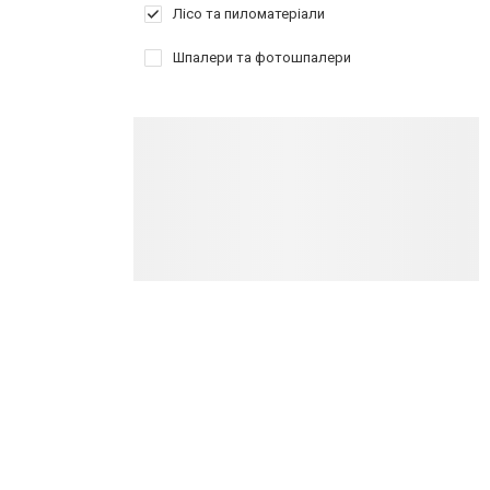
Лісо та пиломатеріали
Шпалери та фотошпалери