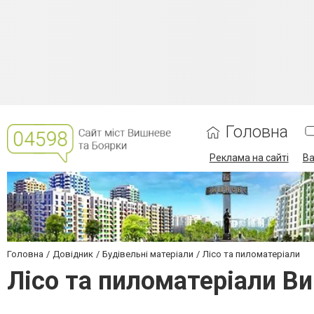
Головна
Реклама на сайті
Ва
Головна
Довідник
Будівельні матеріали
Лісо та пиломатеріали
Лісо та пиломатеріали В