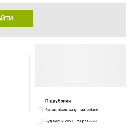
АЙТИ
Підрубрики
Бетон, пісок, сипучі матеріали
Будівельні суміші та розчини