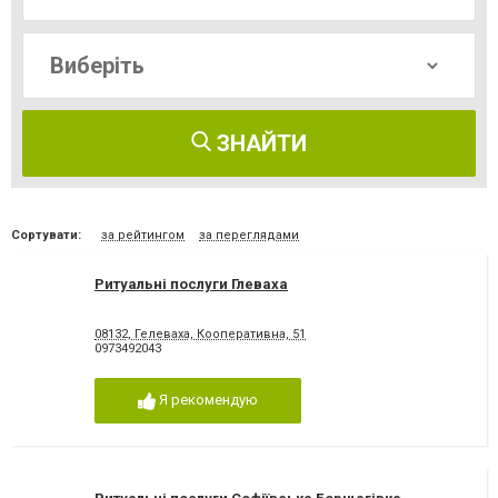
ЗНАЙТИ
Сортувати:
за рейтингом
за переглядами
Ритуальні послуги Глеваха
08132, Гелеваха, Кооперативна, 51
0973492043
Я рекомендую