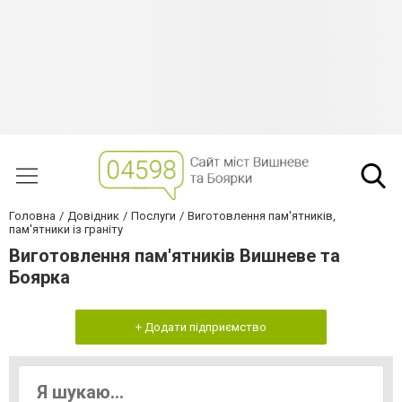
Головна
Довідник
Послуги
Виготовлення пам'ятників,
пам'ятники із граніту
Виготовлення пам'ятників Вишневе та
Боярка
+ Додати підприємство