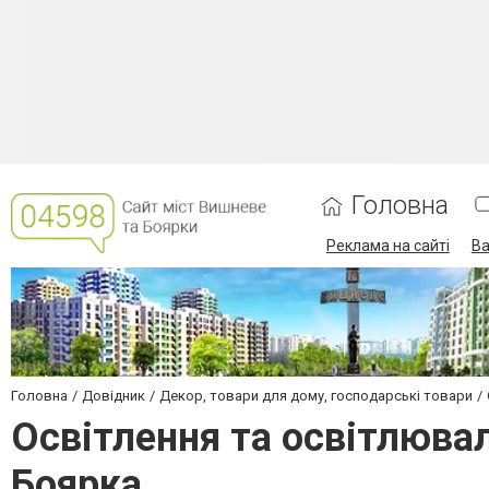
Головна
Реклама на сайті
Ва
Головна
Довідник
Декор, товари для дому, господарські товари
Освітлення та освітлюва
Боярка