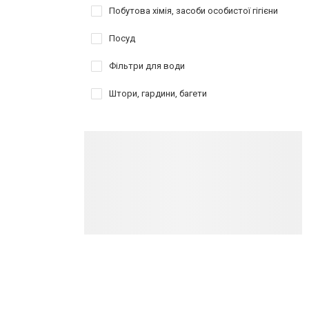
Побутова хімія, засоби особистої гігієни
Посуд
Фільтри для води
Штори, гардини, багети