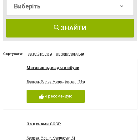
ЗНАЙТИ
Сортувати:
за рейтингом
за переглядами
Магазин одежды и обуви
Боярка, Улица Молодёжная , 76-а
Я рекомендую
За ценами СССР
Боярка, Улица Крещатик, 51