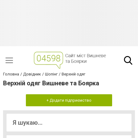
Головна
Довідник
Шопінг
Верхній одяг
Верхній одяг Вишневе та Боярка
+ Додати підприємство