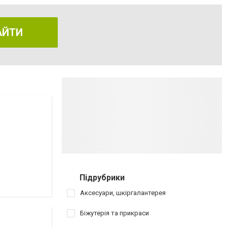
АЙТИ
Підрубрики
Аксесуари, шкіргалантерея
Біжутерія та прикраси