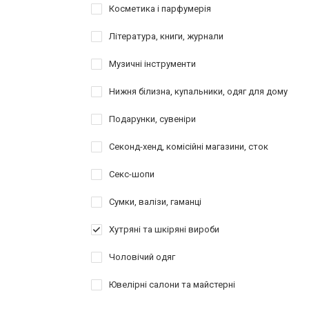
Косметика і парфумерія
Література, книги, журнали
Музичні інструменти
Нижня білизна, купальники, одяг для дому
Подарунки, сувеніри
Секонд-хенд, комісійні магазини, сток
Секс-шопи
Сумки, валізи, гаманці
Хутряні та шкіряні вироби
Чоловічий одяг
Ювелірні салони та майстерні