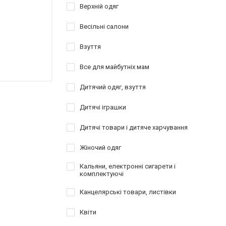
Верхній одяг
Весільні салони
Взуття
Все для майбутніх мам
Дитячий одяг, взуття
Дитячі іграшки
Дитячі товари і дитяче харчування
Жіночий одяг
Кальяни, електронні сигарети і
комплектуючі
Канцелярські товари, листівки
Квіти