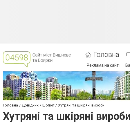
Головна
Реклама на сайті
Ва
Головна
Довідник
Шопінг
Хутряні та шкіряні вироби
Хутряні та шкіряні вироб