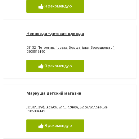
Я рекомендую
Непоседа -детская одежда
08132, Петропавлівська Борщагівка, Волошкова , 1
0505516190
Я рекомендую
Маркуша детский магазин
08132, Софіївська Борщагівка, Боголюбова, 24
0985394142
Я рекомендую