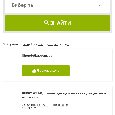
ЗНАЙТИ
Сортувати:
за рейтингом
за переглядами
Shopdetka.com.ua
Я рекомендую
BERRY WEAR, пошив одежды на заказ для детей и
взрослых
08132, Боярка, Білогородська, 61
0675381020