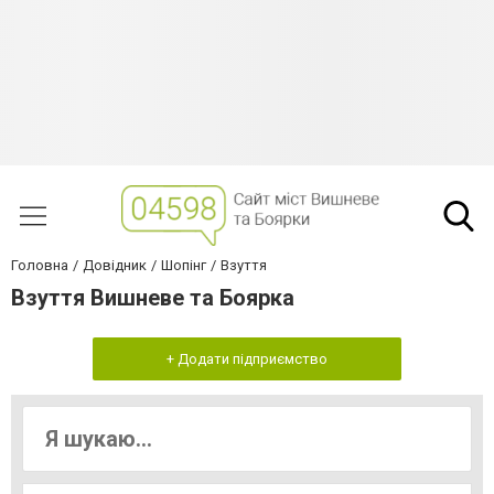
Головна
Довідник
Шопінг
Взуття
Взуття Вишневе та Боярка
+ Додати підприємство