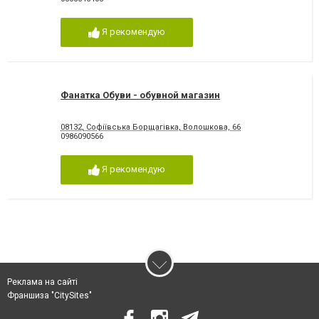
Я рекомендую
Фанатка Обуви - обувной магазин
08132, Софіївська Борщагівка, Волошкова, 66
0986090566
Я рекомендую
Реклама на сайті
Франшиза "CitySites"