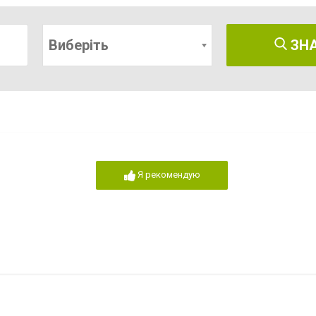
Виберіть
ЗН
Я рекомендую