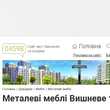
Головна
Реклама на сайті
Ва
Головна
Довідник
Меблі
Металеві меблі
Металеві меблі Вишневе 