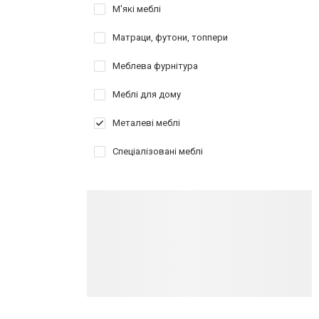
М'які меблі
Матраци, футони, топпери
Меблева фурнітура
Меблі для дому
Металеві меблі
Спеціалізовані меблі