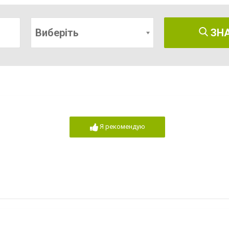
Виберіть
ЗН
Я рекомендую