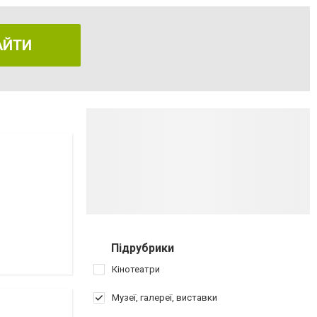
АЙТИ
Підрубрики
Кінотеатри
Музеї, галереї, виставки