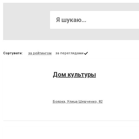
Сортувати:
за рейтингом
за переглядами
Дом культуры
Боярка, Улица Шевченко, 82