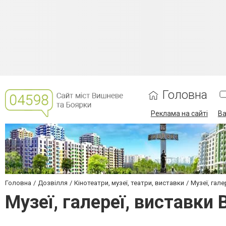
Головна
Реклама на сайті
Ва
Головна
Дозвілля
Кінотеатри, музеї, театри, виставки
Музеї, гале
Музеї, галереї, виставки