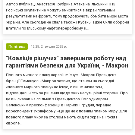
Автор публікаціїАнастасія Грубрина Атака на Ільський НПЗ
Російські окупанти не можуть змиритися з вкрай поганими
результатами на фронті, тому продовжують бомбити мирні міста
України. Але сьогодні не спала також і Кубань, адже Сили оборони
вгатили по Ільському нафтопереробному з...
Політика
16:25,
2 грудня 2025 р.
"Коаліція рішучих" завершила роботу над
гарантіями безпеки для України, - Макрон
Повного мирного плану наразі не існує - Макрон Президент
Франції Еммануель Макрон заявив, що станом на сьогодні
«повного мирного плану» не існує, є лише низка тем,
відповідальність за рішення щодо яких несуть різні сторони. Про
це він сказав на спільній з Президентом Володимиром
Зеленським пресконференції в Парижі 1 грудня, передає
кореспондент Укрінформу. «Це ще не є повним планом миру. Для
повного плану миру за столом мають сидіти Україна, Росія і
європе...