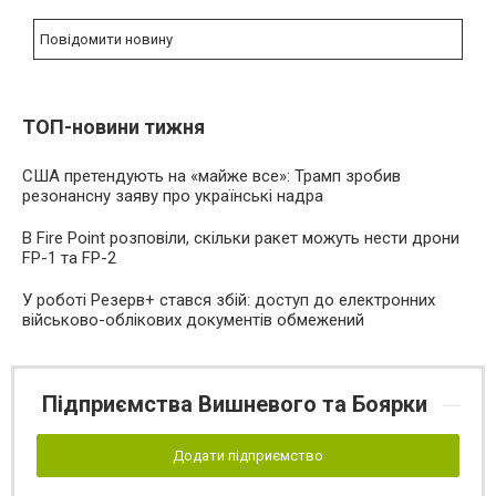
Повідомити новину
ТОП-новини тижня
США претендують на «майже все»: Трамп зробив
резонансну заяву про українські надра
В Fire Point розповіли, скільки ракет можуть нести дрони
FP-1 та FP-2
У роботі Резерв+ стався збій: доступ до електронних
військово-облікових документів обмежений
Підприємства Вишневого та Боярки
Додати підприємство