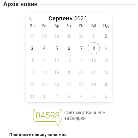
Архів новин
Серпень
Пн
Вт
Ср
Чт
Пт
Сб
Нд
27
28
29
30
31
1
2
3
4
5
6
7
8
9
10
11
12
13
14
15
16
17
18
19
20
21
22
23
24
25
26
27
28
29
30
31
1
2
3
4
5
6
Повідомте новину анонімно