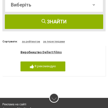
ЗНАЙТИ
Сортувати:
за рейтингом
за переглядами
Виробництво Dellert Films
Я рекомендую
Реклама на сайті