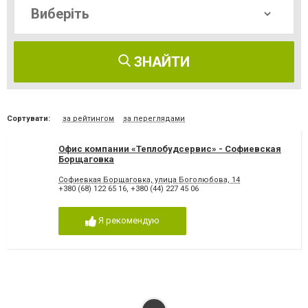
ЗНАЙТИ
Сортувати:
за рейтингом
за переглядами
Офис компании «Теплобудсервис» - Софиевская
Борщаговка
Софиевкая Борщаговка, улица Боголюбова, 14
+380 (68) 122 65 16
,
+380 (44) 227 45 06
Я рекомендую