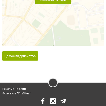
Це моє підприємство
Реклама на сайті
Франшиза "CitySites"