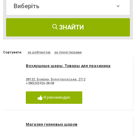
ЗНАЙТИ
Сортувати:
за рейтингом
за переглядами
Воздушные шары. Товары для праздника
08132, Боярка, Білогородська, 27/2
+380(50)926-38-08
Я рекомендую
Магазин гелиевых шаров