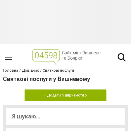
Головна
Довідник
Святкові послуги
Святкові послуги у Вишневому
+ Додати підприємство