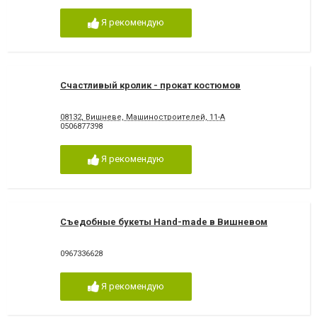
Я рекомендую
Счастливый кролик - прокат костюмов
08132, Вишневе, Машиностроителей, 11-А
0506877398
Я рекомендую
Съедобные букеты Hand-made в Вишневом
0967336628
Я рекомендую