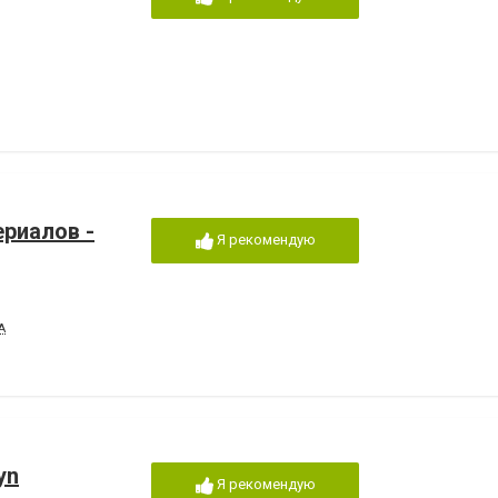
риалов -
Я рекомендую
А
yn
Я рекомендую