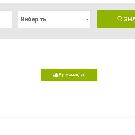
Виберіть
ЗН
Я рекомендую