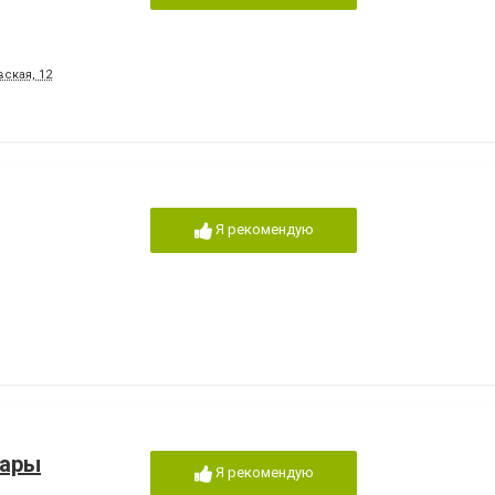
ская, 12
Я рекомендую
вары
Я рекомендую