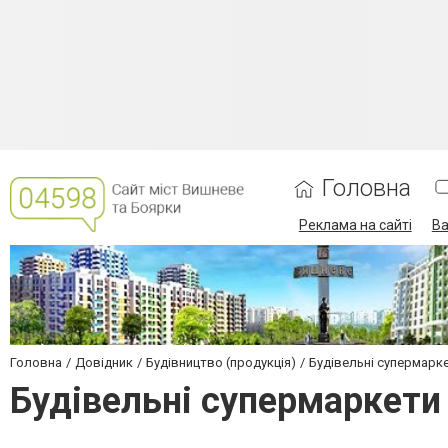
Головна
Реклама на сайті
Ва
Головна
Довідник
Будівництво (продукція)
Будівельні супермарк
Будівельні супермаркети