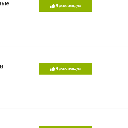
ные
Я рекомендую
н
Я рекомендую