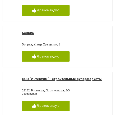
Я рекомендую
Боярка
Боярка, Улица Хрещатик, 6
Я рекомендую
ООО "Интерхим" - строительные супермаркеты
08132, Вишневе, Промислова, 5-Б
0503382838
Я рекомендую