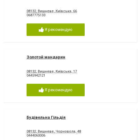
08132, Вишневе, Київська, 66
0687775133
Я рекомендую
Золотой мандарин
08132, Вишневе, Київська, 17
0445942121
Я рекомендую
Будівельна Гільдія
08132, Вишневе, Чорновола, 48
0444060006