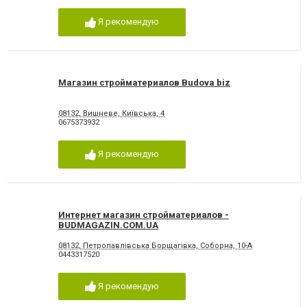
Я рекомендую
Магазин стройматериалов Budova biz
08132, Вишневе, Київська, 4
0675373932
Я рекомендую
Интернет магазин стройматериалов -
BUDMAGAZIN.COM.UA
08132, Петропавлівська Борщагівка, Соборна, 10-А
0443317520
Я рекомендую