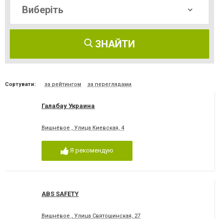
ЗНАЙТИ
Сортувати:
за рейтингом
за переглядами
Галабау Украина
Вишнёвое , Улица Киевская, 4
Я рекомендую
ABS SAFETY
Вишнёвое , Улица Святошинская, 27