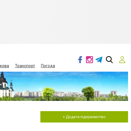
кова
Транспорт
Погода
+ Додати підприємство