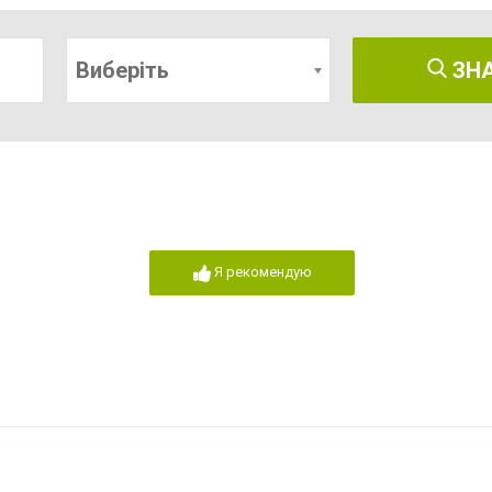
Виберіть
ЗН
Я рекомендую