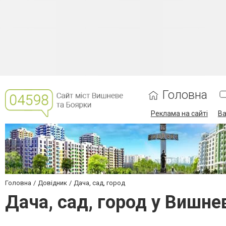
Головна
Реклама на сайті
Ва
Головна
Довідник
Дача, сад, город
Дача, сад, город у Вишн