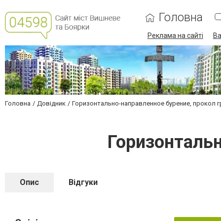
Головна
Реклама на сайті
Ва
Головна
Довідник
Горизонтально-направленное бурение, прокол г
Горизонтальн
Опис
Відгуки