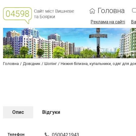
Головна
Реклама на сайті
Ва
Головна
Довідник
Шопінг
Нижня білизна, купальники, одяг для до
Опис
Відгуки
Телефон
0500421943