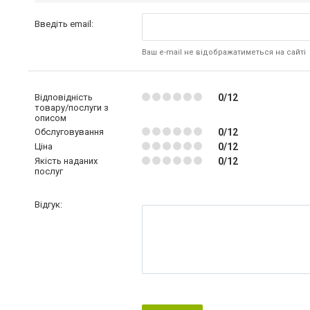
Введіть email:
Ваш e-mail не відображатиметься на сайті
Відповідність
0/12
товару/послуги з
описом
Обслуговування
0/12
Ціна
0/12
Якість наданих
0/12
послуг
Відгук: