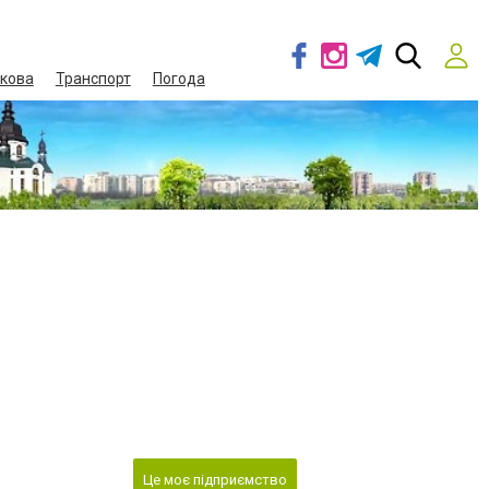
кова
Транспорт
Погода
Це моє підприємство