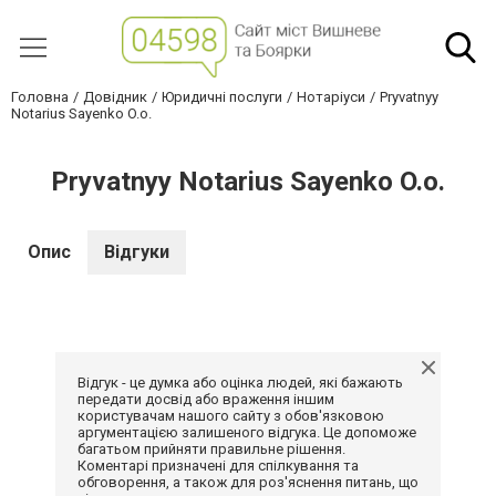
Головна
Довідник
Юридичні послуги
Нотаріуси
Pryvatnyy
Notarius Sayenko O.o.
Pryvatnyy Notarius Sayenko O.o.
Опис
Відгуки
Відгук - це думка або оцінка людей, які бажають
передати досвід або враження іншим
користувачам нашого сайту з обов'язковою
аргументацією залишеного відгука. Це допоможе
багатьом прийняти правильне рішення.
Коментарі призначені для спілкування та
обговорення, а також для роз'яснення питань, що