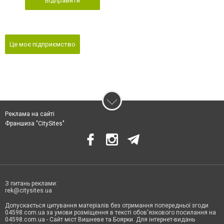
Відправити
Це моє підприємство
Реклама на сайті
Франшиза "CitySites"
З питань реклами:
rek@citysites.ua
Допускається цитування матеріалів без отримання попередньої згоди
04598.com.ua за умови розміщення в тексті обов'язкового посилання на
04598.com.ua - Сайт міст Вишневе та Боярки. Для інтернет-видань