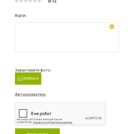
0/12
Відгук:
Завантажити фото:
Вибрати
Авторизуватись