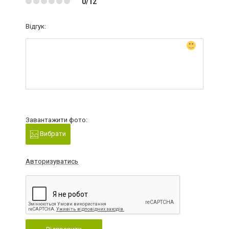
0/12
Відгук:
Завантажити фото:
Вибрати
Авторизуватись