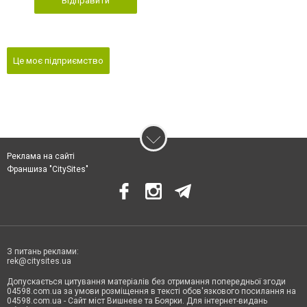
Відправити
Це моє підприємство
Реклама на сайті
Франшиза "CitySites"
З питань реклами:
rek@citysites.ua
Допускається цитування матеріалів без отримання попередньої згоди
04598.com.ua за умови розміщення в тексті обов'язкового посилання на
04598.com.ua - Сайт міст Вишневе та Боярки. Для інтернет-видань