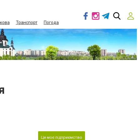
кова
Транспорт
Погода
я
Це моє підприємство