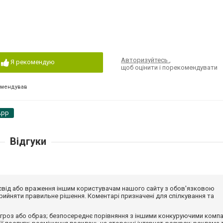
Авторизуйтесь
,
Я рекомендую
щоб оцінити і порекомендувати
омендував
App
Відгуки
досвід або враження іншим користувачам нашого сайту з обов'язковою
ийняти правильне рішення. Коментарі призначені для спілкування та
гроз або образ; безпосереднє порівняння з іншими конкуруючими компа