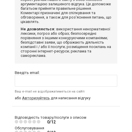
аргументацією залишеного відгука. Це допоможе
багатьом прийняти правильне рішення.
Коментарі призначені для спілкування та
обговорення, а також для роз'яснення питань, що
цікавлять.
Не дозволяється:
використання ненормативної
лексики, погроз або образ; безпосереднє
порівняння з іншими конкуруючими компаніями;
безпідставні заяви, що ображають діяльність
компанії і / або її послуги; розміщення посилань на
сторонні інтернет-ресурси; реклама та
самореклама.
Введіть email:
Ваш e-mail не відображатиметься на сайті
або
Авторизуйтесь
для написання відгуку
Відповідність товару/послуги з описом
0/12
Обслуговування