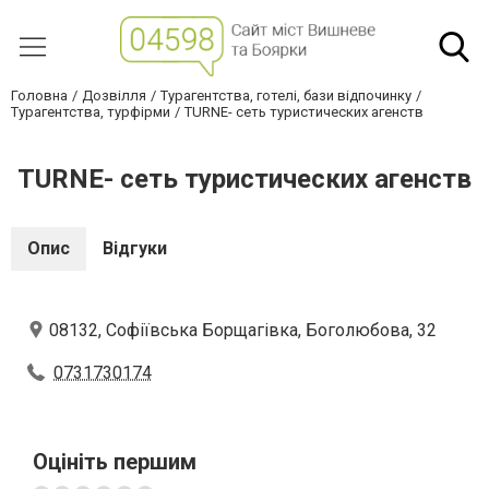
Головна
Дозвілля
Турагентства, готелі, бази відпочинку
Турагентства, турфірми
TURNE- сеть туристических агенств
TURNE- сеть туристических агенств
Опис
Відгуки
08132, Софіївська Борщагівка, Боголюбова, 32
0731730174
Оцініть першим