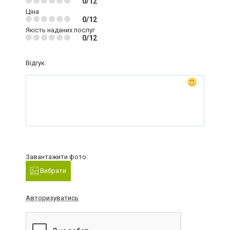
0/12
Ціна
0/12
Якість наданих послуг
0/12
Відгук:
Завантажити фото:
Вибрати
Авторизуватись