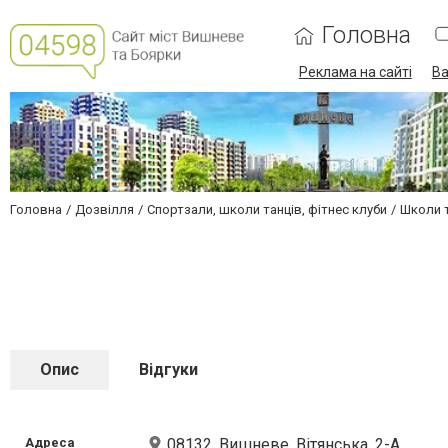
Головна
Реклама на сайті
Ва
Головна
Дозвілля
Спортзали, школи танців, фітнес клуби
Школи 
Опис
Відгуки
Адреса
08132, Вишневе, Вітянська, 2-А