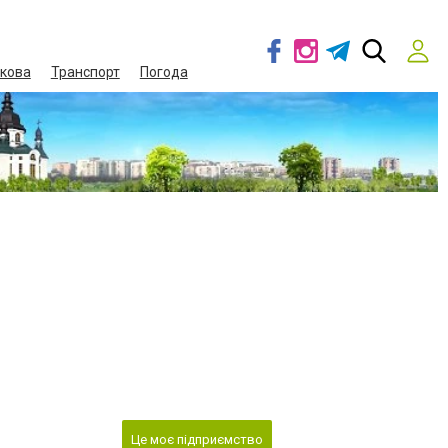
кова
Транспорт
Погода
Це моє підприємство